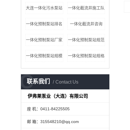
大连一体化污水泵站
一体化截流井施工队
一体化预制泵站排名
一体化截流井咨询
一体化预制泵站厂家
一体化预制泵站规范
一体化预制泵站规模
一体化预制泵站规格
C
联系我们
Contact Us
伊弗莱泵业（大连）有限公司
座 机：0411-84225505
邮 箱：315548210@qq.com