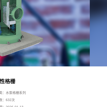
性格栅
类：
水泵格栅系列
数：
632次