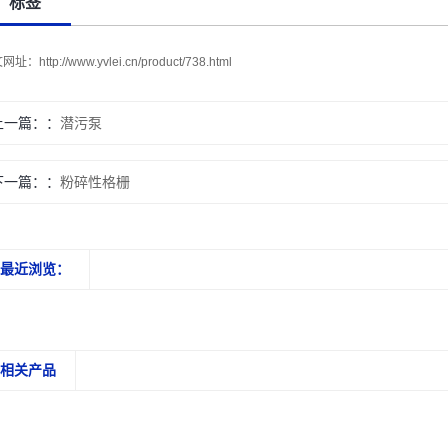
标签
文网址：
http://www.yvlei.cn/product/738.html
上一篇：
潜污泵
下一篇：
粉碎性格栅
最近浏览：
相关产品