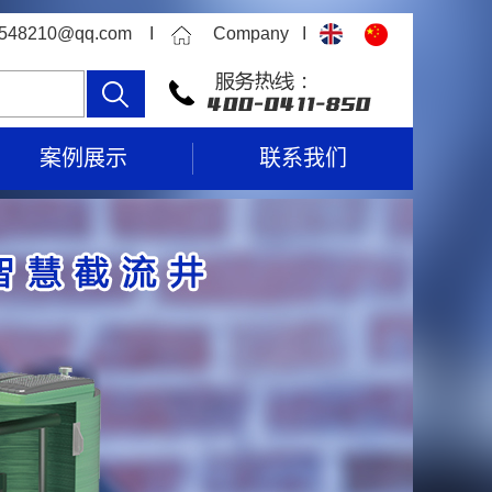
315548210@qq.com I
Company I
案例展示
联系我们