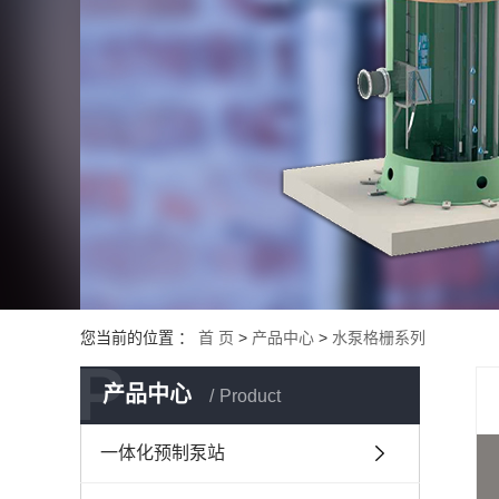
您当前的位置 ：
首 页
>
产品中心
>
水泵格栅系列
P
产品中心
Product
一体化预制泵站