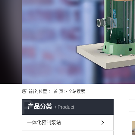
您当前的位置 ：
首 页
> 全站搜索
P
产品分类
Product
一体化预制泵站