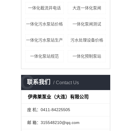
一体化截流井电话
大连一体化泵闸
一体化污水泵站价格
一体化泵闸测试
一体化污水泵站生产
污水处理设备价格
一体化泵站规范
一体化预制泵站
C
联系我们
Contact Us
伊弗莱泵业（大连）有限公司
座 机：0411-84225505
邮 箱：315548210@qq.com