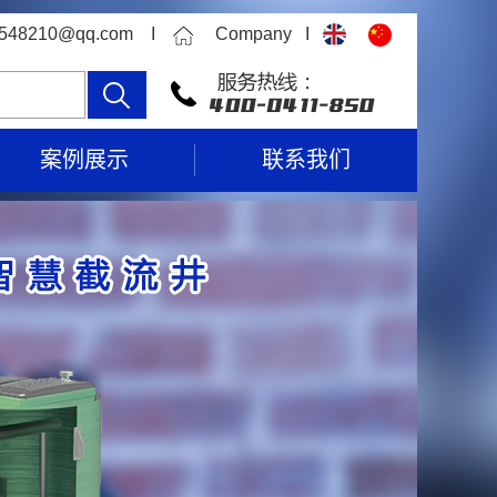
315548210@qq.com I
Company I
案例展示
联系我们