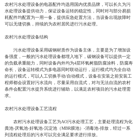
农村污水处理设备的电器配件均选用国内优质品牌，可以长久为污
水处理设备提供动力，保证设备运转的稳定性，同时对与部分易损
耗配件均配置为一用一备，提供应急处置方法，当设备出现故障时
可以无缝切换，持续的为农村居民进行污水处理。
农村污水处理设备结构
污水处理设备采用碳钢材质作为设备主体，主要是为了增加设
备强度，一般的污水处理设备都埋入地下，碳钢设备可以提供一定
的负载承重能力，同时设备内外均为4层环氧树脂防腐涂料，防腐寿
命长，设备运转模式为多电器同时联动运行，运行模式均为全自动
的运行模式，可以人工切换手动/自动模式，设备在安装之前安装工
程师都会设置好污水流向，尽量采用自流式，对与无法自流的农村
条件会配置污水提升系统进行辅助，以满足农村项目的污水处理需
求。
农村污水处理设备工艺流程
农村污水处理设备工艺为AO污水处理工艺，主要处理流程为化
粪池-厌氧池-好氧池-沉淀池（MBR膜池）-消毒池-排放，经过一系
列流程处理后的污水可以完全满足要求进行排放。