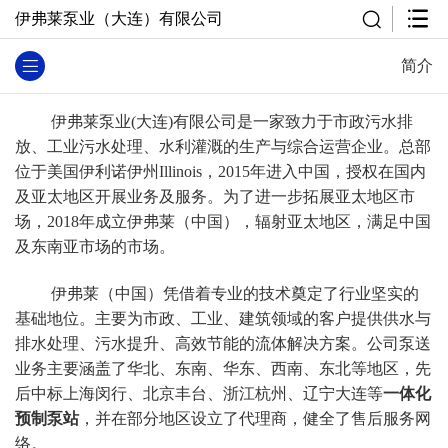
伊弗莱泵业（大连）有限公司
简介
伊弗莱泵业(大连)有限公司是一家致力于市政污水排
放、工业污水处理、水利灌溉的生产与综合运营企业。总部
位于美国伊利诺伊州Illinois，2015年进入中国，授权在国内
及亚太地区开展业务及服务。为了进一步拓展亚太地区市
场，2018年成立
伊弗莱
（中国），辐射亚太地区，满足中国
及东南亚市场的市场。
伊弗莱
（中国）凭借着专业的技术奠定了行业坚实的
基础地位。主要为市政、工业、建筑领域的客户提供供水与
排水处理、污水提升、高效节能的流体解决方案。公司泵送
业务主要涵盖了华北、东南、华东、西南、东北等地区，先
后中标上海闵行、北京丰台、浙江杭州、辽宁大连等
一体化
预制泵站
，并在部分地区设立了代理商，健全了售后服务网
络。