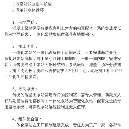
5.老泵站的改造与扩建
6.湖泊的水体循环
1、占地面积：
混凝土泵站需要各供应商和土建方的相互配合，系统集成度低
且占地面积大；一体化泵站集成度高且占地面积小。
2、施工周期：
一体化泵站的一体化设备便于运输吊装，只要完成基坑开挖、
预制好泵站底板，施工量小且施工周期短，一般一周内即可完成安
装；而传统混凝土泵站为钢砼结构，泵站底板、池壁、顶板分步施
工，施工周期长，浇注和养护需要2-3个月工期，现场施工相比产品
工厂化生产精度差。
3、控制系统：
传统的混凝土泵站需建专门的控制室，需专人管理。前期投入
和后期管理费用都较高；一体化泵站为智能化泵站，配有先进的专
用监控系统，可实现泵站远程控制且无人值守。
4、组件配合度：
一体化泵站在工厂预制组装完成，责任方为工厂一家，各部件