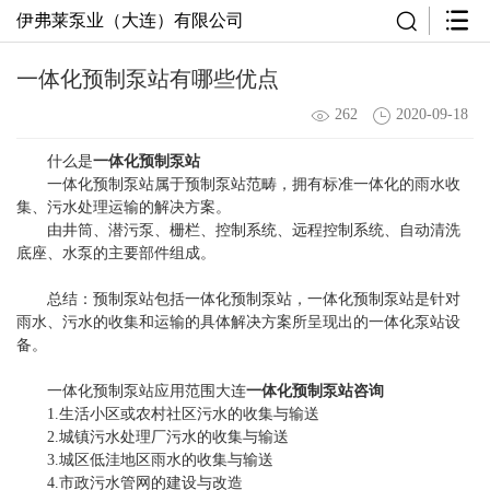
伊弗莱泵业（大连）有限公司
一体化预制泵站有哪些优点
262
2020-09-18
什么是
一体化预制泵站
一体化预制泵站属于预制泵站范畴，拥有标准一体化的雨水收
集、污水处理运输的解决方案。
由井筒、潜污泵、栅栏、控制系统、远程控制系统、自动清洗
底座、水泵的主要部件组成。
总结：预制泵站包括一体化预制泵站，一体化预制泵站是针对
雨水、污水的收集和运输的具体解决方案所呈现出的一体化泵站设
备。
一体化预制泵站应用范围大连
一体化预制泵站咨询
1.生活小区或农村社区污水的收集与输送
2.城镇污水处理厂污水的收集与输送
3.城区低洼地区雨水的收集与输送
4.市政污水管网的建设与改造