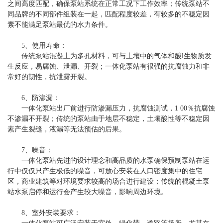
之间高度匹配，确保泵站系统在正常工况下工作效率；传统泵站不
同品牌的不同部件组装在一起，匹配程度较差，有较多的不稳定因
素不能满足泵站最优的水力条件。
5、使用寿命：
传统泵站混凝土为多孔材料，可与土壤中的气体和酸l生物质发
生反应，易腐蚀、泄漏、开裂；一体化泵站有很强的抗腐蚀力和非
常好的韧性，抗泄露开裂。
6、防渗漏：
一体化泵站出厂前进行防渗漏压力，抗腐蚀测试，1 00％抗腐蚀
不渗漏不开裂；传统的泵站由于地层不稳定，土壤酸性等不稳定因
素产生裂缝，液漏等无法预估的后果。
7、噪音：
一体化泵站先进的设计理念和高品质的水泵确保预制泵站在运
行中仅仅只产生极低的噪音，可放心安装在人口密度集中的住宅
区，商业建筑等对环境要求较高的场合进行建设；传统的棍凝土泵
站水泵启停和运行会产生较大噪音，影响周边环境。
8、室外安装要求：