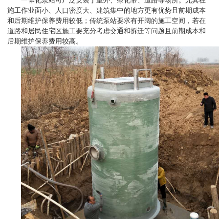
一体化泵站可广泛安装于室外、绿化带、道路等场所。尤其在
施工作业面小、人口密度大、建筑集中的地方更有优势且前期成本
和后期维护保养费用较低；传统泵站要求有开阔的施工空间，若在
道路和居民住宅区施工要充分考虑交通和拆迁等问题且前期成本和
后期维护保养费用较高。