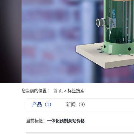
您当前的位置 ：
首 页
> 标签搜索
产品（1）
新闻（9）
当前标签：
一体化预制泵站价格