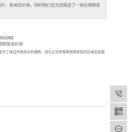
图片、新闻及价格。同时我们还为您精选了
一体化预制泵
31092
预制泵站价格
是为了保证市政排水的通畅，因为立交桥等等地势较低的区域总是面