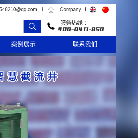
315548210@qq.com I
Company I
案例展示
联系我们