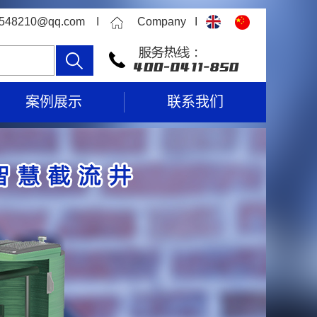
315548210@qq.com I
Company I
案例展示
联系我们