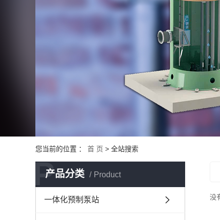
您当前的位置 ：
首 页
> 全站搜索
P
产品分类
Product
没
一体化预制泵站